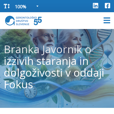
100%
Branka Javornik o
izzivih staranja in
dolgoživosti v oddaji
Fokus