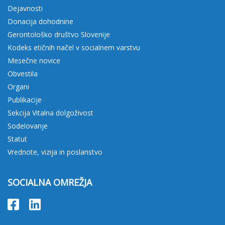
Dejavnosti
Donacija dohodnine
Gerontološko društvo Slovenije
Kodeks etičnih načel v socialnem varstvu
Mesečne novice
Obvestila
Organi
Publikacije
Sekcija Vitalna dolgoživost
Sodelovanje
Statut
Vrednote, vizija in poslanstvo
SOCIALNA OMREŽJA