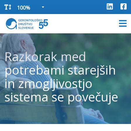
100%
Razkorak med
potrebami starejših
in zmogljivostjo
sistema se povečuje