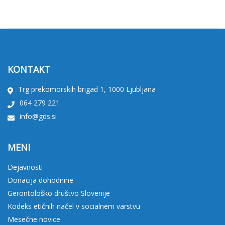
KONTAKT
Trg prekomorskih brigad 1, 1000 Ljubljana
064 279 221
info@gds.si
MENI
Dejavnosti
Donacija dohodnine
Gerontološko društvo Slovenije
Kodeks etičnih načel v socialnem varstvu
Mesečne novice