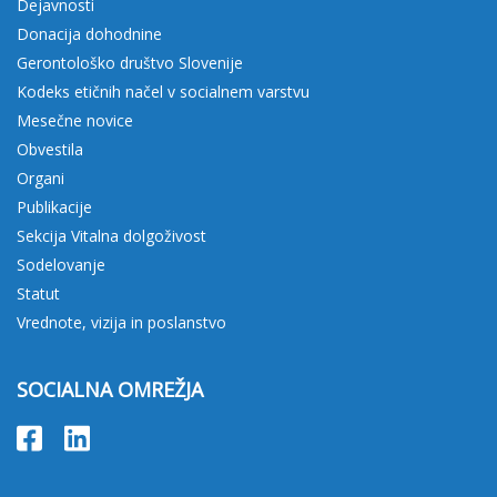
Dejavnosti
Donacija dohodnine
Gerontološko društvo Slovenije
Kodeks etičnih načel v socialnem varstvu
Mesečne novice
Obvestila
Organi
Publikacije
Sekcija Vitalna dolgoživost
Sodelovanje
Statut
Vrednote, vizija in poslanstvo
SOCIALNA OMREŽJA