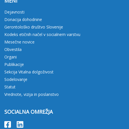
MENI
Dejavnosti
Donacija dohodnine
Gerontološko društvo Slovenije
Kodeks etičnih načel v socialnem varstvu
Mesečne novice
Obvestila
Organi
Publikacije
Sekcija Vitalna dolgoživost
Sodelovanje
Statut
Vrednote, vizija in poslanstvo
SOCIALNA OMREŽJA