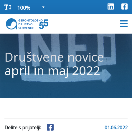
100%
Društvene novice
april in maj 2022
Delite s prijatelji:
01.06.2022