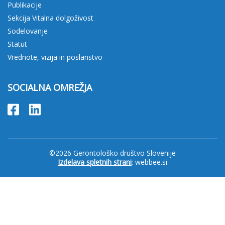
Publikacije
Sekcija Vitalna dolgoživost
Sodelovanje
Statut
Vrednote, vizija in poslanstvo
SOCIALNA OMREŽJA
©2026 Gerontološko društvo Slovenije
Izdelava spletnih strani
: webbee.si