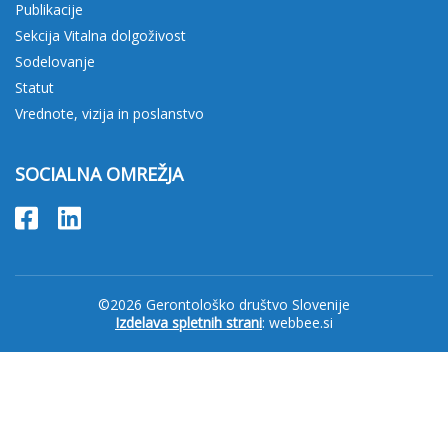
Publikacije
Sekcija Vitalna dolgoživost
Sodelovanje
Statut
Vrednote, vizija in poslanstvo
SOCIALNA OMREŽJA
©2026 Gerontološko društvo Slovenije
Izdelava spletnih strani
: webbee.si